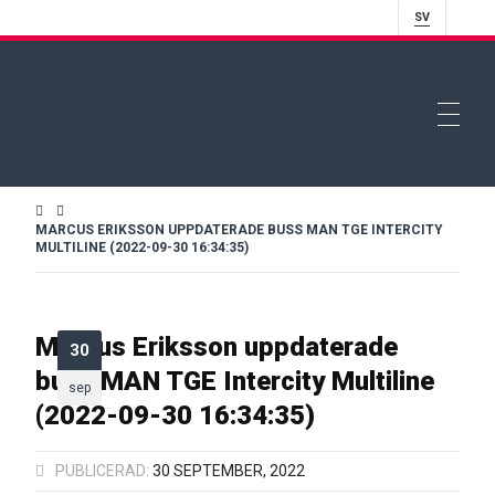
SV
MARCUS ERIKSSON UPPDATERADE BUSS MAN TGE INTERCITY
MULTILINE (2022-09-30 16:34:35)
Marcus Eriksson uppdaterade
30
buss MAN TGE Intercity Multiline
sep
(2022-09-30 16:34:35)
PUBLICERAD:
30 SEPTEMBER, 2022