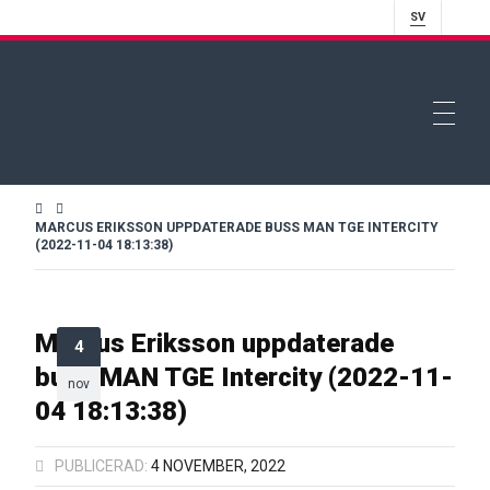
SV
MARCUS ERIKSSON UPPDATERADE BUSS MAN TGE INTERCITY
(2022-11-04 18:13:38)
Marcus Eriksson uppdaterade
4
buss MAN TGE Intercity (2022-11-
nov
04 18:13:38)
PUBLICERAD:
4 NOVEMBER, 2022