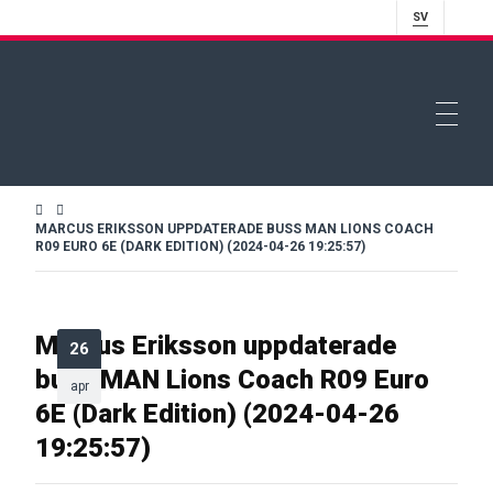
SV
MARCUS ERIKSSON UPPDATERADE BUSS MAN LIONS COACH
R09 EURO 6E (DARK EDITION) (2024-04-26 19:25:57)
Marcus Eriksson uppdaterade
26
buss MAN Lions Coach R09 Euro
apr
6E (Dark Edition) (2024-04-26
19:25:57)