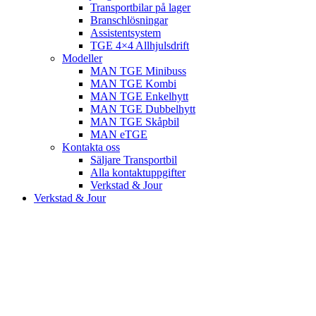
Transportbilar på lager
Branschlösningar
Assistentsystem
TGE 4×4 Allhjulsdrift
Modeller
MAN TGE Minibuss
MAN TGE Kombi
MAN TGE Enkelhytt
MAN TGE Dubbelhytt
MAN TGE Skåpbil
MAN eTGE
Kontakta oss
Säljare Transportbil
Alla kontaktuppgifter
Verkstad & Jour
Verkstad & Jour