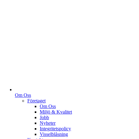
Om Oss
Företaget
Om Oss
Miljö & Kvalitet
Jobb
Nyheter
Integritetspolicy
Visselblåsning