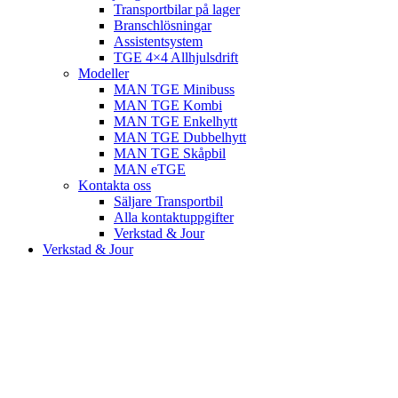
Transportbilar på lager
Branschlösningar
Assistentsystem
TGE 4×4 Allhjulsdrift
Modeller
MAN TGE Minibuss
MAN TGE Kombi
MAN TGE Enkelhytt
MAN TGE Dubbelhytt
MAN TGE Skåpbil
MAN eTGE
Kontakta oss
Säljare Transportbil
Alla kontaktuppgifter
Verkstad & Jour
Verkstad & Jour