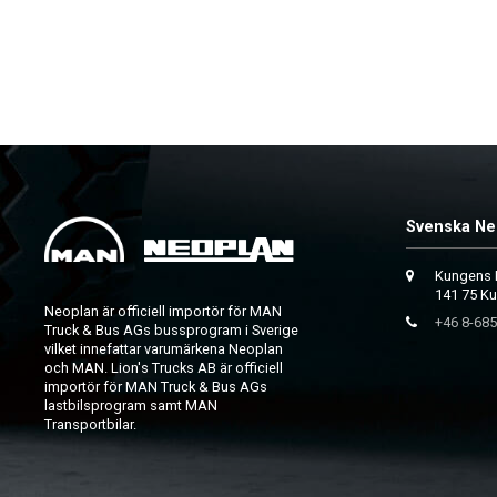
Svenska Ne
Kungens 
141 75 K
Neoplan är officiell importör för MAN
+46 8-685
Truck & Bus AGs bussprogram i Sverige
vilket innefattar varumärkena Neoplan
och MAN. Lion's Trucks AB är officiell
importör för MAN Truck & Bus AGs
lastbilsprogram samt MAN
Transportbilar.