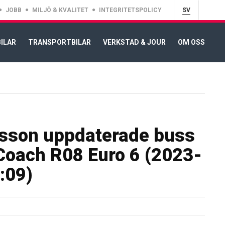
JOBB
MILJÖ & KVALITET
INTEGRITETSPOLICY
SV
ILAR
TRANSPORTBILAR
VERKSTAD & JOUR
OM OSS
sson uppdaterade buss
oach R08 Euro 6 (2023-
:09)