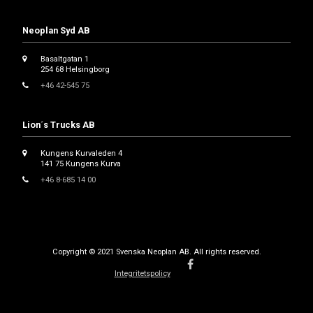
Neoplan Syd AB
Basaltgatan 1
254 68 Helsingborg
+46 42-545 75
Lion´s Trucks AB
Kungens Kurvaleden 4
141 75 Kungens Kurva
+46 8-685 14 00
Copyright © 2021 Svenska Neoplan AB. All rights reserved.
Integritetspolicy