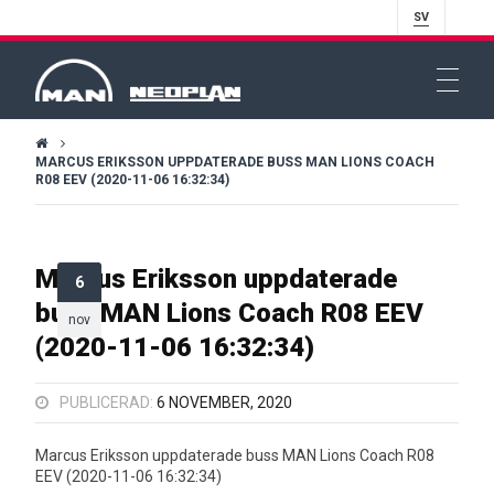
SV
MARCUS ERIKSSON UPPDATERADE BUSS MAN LIONS COACH
R08 EEV (2020-11-06 16:32:34)
Marcus Eriksson uppdaterade
6
buss MAN Lions Coach R08 EEV
nov
(2020-11-06 16:32:34)
PUBLICERAD:
6 NOVEMBER, 2020
Marcus Eriksson uppdaterade buss MAN Lions Coach R08
EEV (2020-11-06 16:32:34)