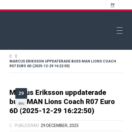
SV
MARCUS ERIKSSON UPPDATERADE BUSS MAN LIONS COACH
R07 EURO 6D (2025-12-29 16:22:50)
Marcus Eriksson uppdaterade
29
buss MAN Lions Coach R07 Euro
dec
6D (2025-12-29 16:22:50)
PUBLICERAD:
29 DECEMBER, 2025