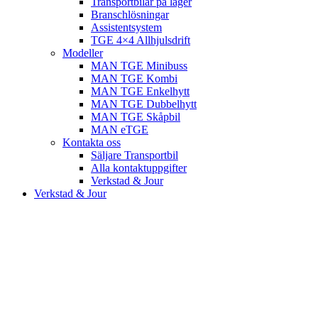
Transportbilar på lager
Branschlösningar
Assistentsystem
TGE 4×4 Allhjulsdrift
Modeller
MAN TGE Minibuss
MAN TGE Kombi
MAN TGE Enkelhytt
MAN TGE Dubbelhytt
MAN TGE Skåpbil
MAN eTGE
Kontakta oss
Säljare Transportbil
Alla kontaktuppgifter
Verkstad & Jour
Verkstad & Jour