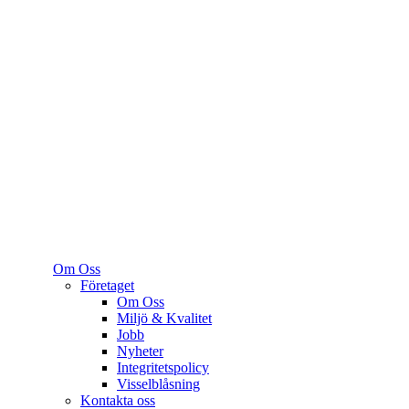
Om Oss
Företaget
Om Oss
Miljö & Kvalitet
Jobb
Nyheter
Integritetspolicy
Visselblåsning
Kontakta oss