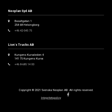
Neoplan Syd AB
Basaltgatan 1
254 68 Helsingborg
+46 42-545 75
Lion´s Trucks AB
Kungens Kurvaleden 4
141 75 Kungens Kurva
+46 8-685 14 00
Copyright © 2021 Svenska Neoplan AB. All rights reserved.
Integritetspolicy