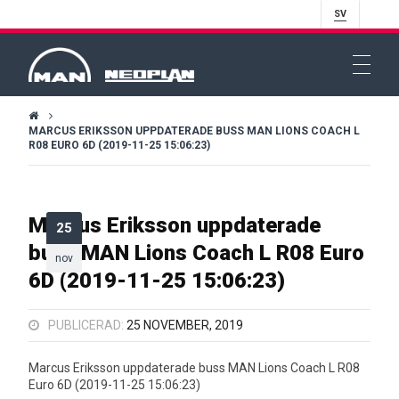
SV
MARCUS ERIKSSON UPPDATERADE BUSS MAN LIONS COACH L
R08 EURO 6D (2019-11-25 15:06:23)
Marcus Eriksson uppdaterade
25
buss MAN Lions Coach L R08 Euro
nov
6D (2019-11-25 15:06:23)
PUBLICERAD:
25 NOVEMBER, 2019
Marcus Eriksson uppdaterade buss MAN Lions Coach L R08
Euro 6D (2019-11-25 15:06:23)