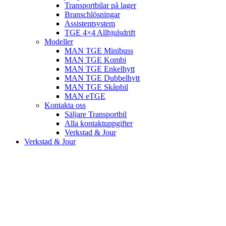
Transportbilar på lager
Branschlösningar
Assistentsystem
TGE 4×4 Allhjulsdrift
Modeller
MAN TGE Minibuss
MAN TGE Kombi
MAN TGE Enkelhytt
MAN TGE Dubbelhytt
MAN TGE Skåpbil
MAN eTGE
Kontakta oss
Säljare Transportbil
Alla kontaktuppgifter
Verkstad & Jour
Verkstad & Jour