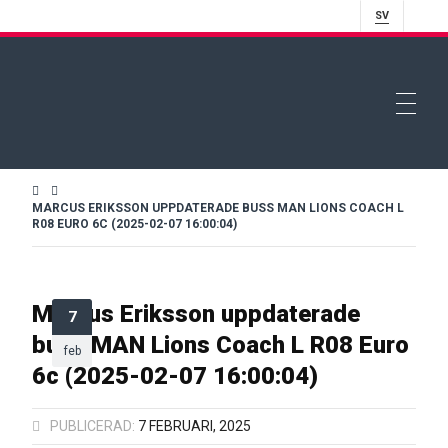
SV
MARCUS ERIKSSON UPPDATERADE BUSS MAN LIONS COACH L
R08 EURO 6C (2025-02-07 16:00:04)
Marcus Eriksson uppdaterade
7
buss MAN Lions Coach L R08 Euro
feb
6c (2025-02-07 16:00:04)
PUBLICERAD:
7 FEBRUARI, 2025