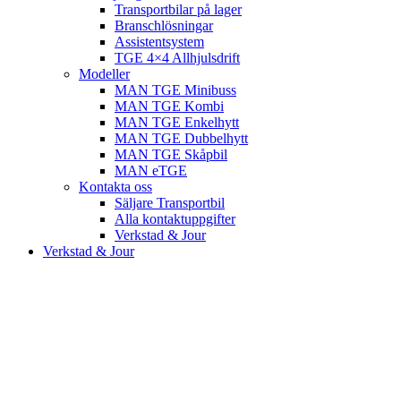
Transportbilar på lager
Branschlösningar
Assistentsystem
TGE 4×4 Allhjulsdrift
Modeller
MAN TGE Minibuss
MAN TGE Kombi
MAN TGE Enkelhytt
MAN TGE Dubbelhytt
MAN TGE Skåpbil
MAN eTGE
Kontakta oss
Säljare Transportbil
Alla kontaktuppgifter
Verkstad & Jour
Verkstad & Jour