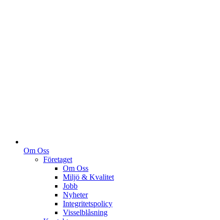
Om Oss
Företaget
Om Oss
Miljö & Kvalitet
Jobb
Nyheter
Integritetspolicy
Visselblåsning