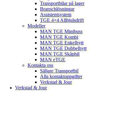
Transportbilar på lager
Branschlösningar
Assistentsystem
TGE 4×4 Allhjulsdrift
Modeller
MAN TGE Minibuss
MAN TGE Kombi
MAN TGE Enkelhytt
MAN TGE Dubbelhytt
MAN TGE Skåpbil
MAN eTGE
Kontakta oss
Säljare Transportbil
Alla kontaktuppgifter
Verkstad & Jour
Verkstad & Jour