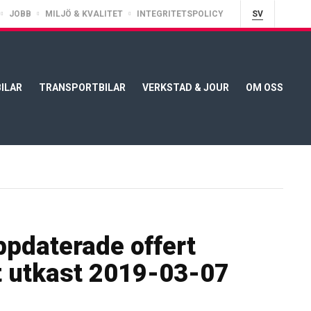
JOBB
MILJÖ & KVALITET
INTEGRITETSPOLICY
SV
ILAR
TRANSPORTBILAR
VERKSTAD & JOUR
OM OSS
ppdaterade offert
 utkast 2019-03-07