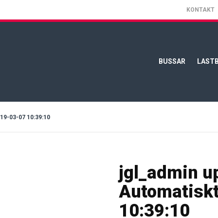
KONTAKT
BUSSAR
LASTB
-03-07 10:39:10
jgl_admin u
Automatiskt
10:39:10