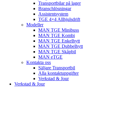
Transportbilar på lager
Branschlösningar
Assistentsystem
TGE 4×4 Allhjulsdrift
Modeller
MAN TGE Minibuss
MAN TGE Kombi
MAN TGE Enkelhytt
MAN TGE Dubbelhytt
MAN TGE Skåpbil
MAN eTGE
Kontakta oss
Säljare Transportbil
Alla kontaktuppgifter
Verkstad & Jour
Verkstad & Jour