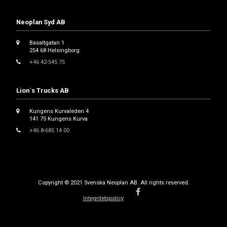
Neoplan Syd AB
Basaltgatan 1
254 68 Helsingborg
+46 42-545 75
Lion´s Trucks AB
Kungens Kurvaleden 4
141 75 Kungens Kurva
+46 8-685 14 00
Copyright © 2021 Svenska Neoplan AB. All rights reserved.
Integritetspolicy