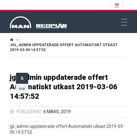
SV
JGL_ADMIN UPPDATERADE OFFERT AUTOMATISKT UTKAST
2019-03-06 14:57:52
jgl_admin uppdaterade offert
6
Automatiskt utkast 2019-03-06
mar
14:57:52
PUBLICERAD:
6 MARS, 2019
jgl_admin uppdaterade offert Automatiskt utkast 2019-03-
06 14:57:52