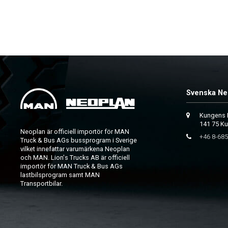
Svenska Ne
Kungens 
141 75 K
Neoplan är officiell importör för MAN
+46 8-685
Truck & Bus AGs bussprogram i Sverige
vilket innefattar varumärkena Neoplan
och MAN. Lion's Trucks AB är officiell
importör för MAN Truck & Bus AGs
lastbilsprogram samt MAN
Transportbilar.