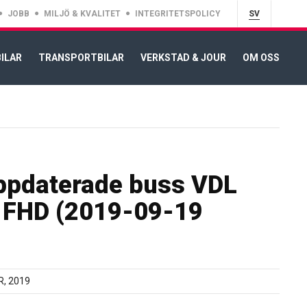
JOBB
MILJÖ & KVALITET
INTEGRITETSPOLICY
SV
ILAR
TRANSPORTBILAR
VERKSTAD & JOUR
OM OSS
ppdaterade buss VDL
 FHD (2019-09-19
, 2019