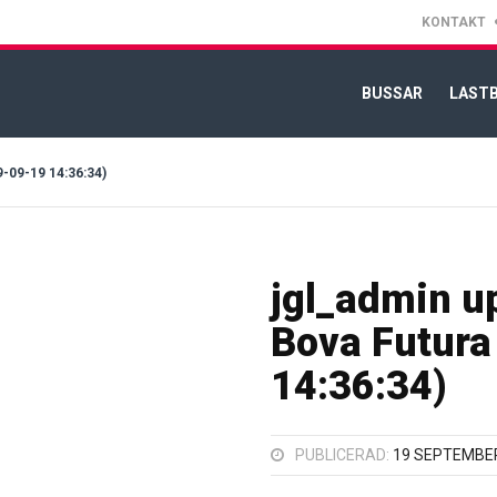
KONTAKT
BUSSAR
LASTB
09-19 14:36:34)
jgl_admin u
Bova Futura
14:36:34)
PUBLICERAD:
19 SEPTEMBER