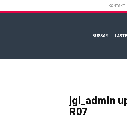
KONTAKT
BUSSAR
LASTB
jgl_admin 
R07