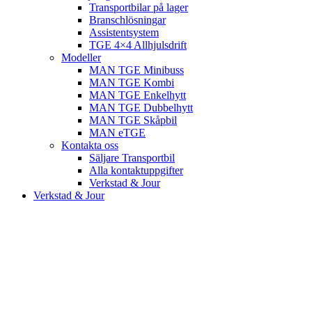
Transportbilar på lager
Branschlösningar
Assistentsystem
TGE 4×4 Allhjulsdrift
Modeller
MAN TGE Minibuss
MAN TGE Kombi
MAN TGE Enkelhytt
MAN TGE Dubbelhytt
MAN TGE Skåpbil
MAN eTGE
Kontakta oss
Säljare Transportbil
Alla kontaktuppgifter
Verkstad & Jour
Verkstad & Jour