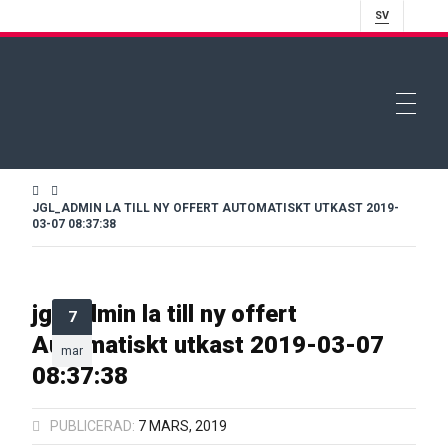
SV
JGL_ADMIN LA TILL NY OFFERT AUTOMATISKT UTKAST 2019-
03-07 08:37:38
jgl_admin la till ny offert
7
Automatiskt utkast 2019-03-07
mar
08:37:38
PUBLICERAD:
7 MARS, 2019